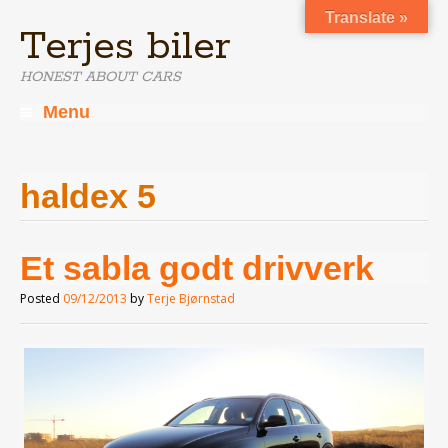
Translate »
Terjes biler
HONEST ABOUT CARS
Menu
Skip
to
content
haldex 5
Et sabla godt drivverk
Posted
09/12/2013
by
Terje Bjørnstad