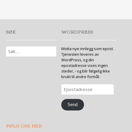
SØK
WORDPRESS
Søk
Motta nye innlegg som epost.
etter:
Tjenesten leveres av
WordPress, og din
epostadresse vises ingen
steder, - og blir følgelig ikke
brukt til andre formål.
Epostadresse
Send
FØLG OSS HER