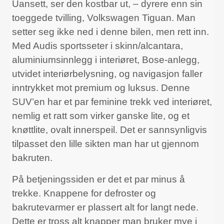
Uansett, ser den kostbar ut, – dyrere enn sin
toeggede tvilling, Volkswagen Tiguan. Man
setter seg ikke ned i denne bilen, men rett inn.
Med Audis sportsseter i skinn/alcantara,
aluminiumsinnlegg i interiøret, Bose-anlegg,
utvidet interiørbelysning, og navigasjon faller
inntrykket mot premium og luksus. Denne
SUV’en har et par feminine trekk ved interiøret,
nemlig et ratt som virker ganske lite, og et
knøttlite, ovalt innerspeil. Det er sannsynligvis
tilpasset den lille sikten man har ut gjennom
bakruten.
På betjeningssiden er det et par minus å
trekke. Knappene for defroster og
bakrutevarmer er plassert alt for langt nede.
Dette er tross alt knapper man bruker mye i