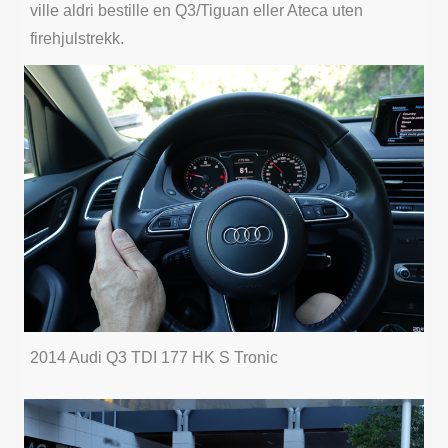
ville aldri bestille en Q3/Tiguan eller Ateca uten
firehjulstrekk.
2014 Audi Q3 TDI 177 HK S Tronic