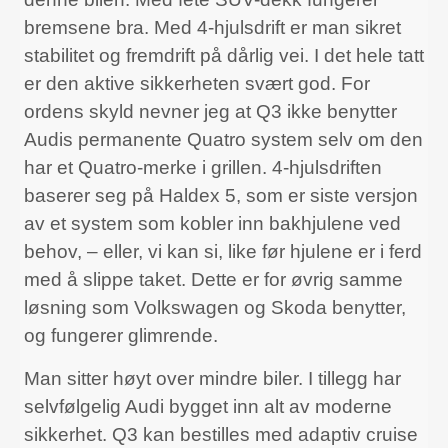
bremsene bra. Med 4-hjulsdrift er man sikret
stabilitet og fremdrift på dårlig vei. I det hele tatt
er den aktive sikkerheten svært god. For
ordens skyld nevner jeg at Q3 ikke benytter
Audis permanente Quatro system selv om den
har et Quatro-merke i grillen. 4-hjulsdriften
baserer seg på Haldex 5, som er siste versjon
av et system som kobler inn bakhjulene ved
behov, – eller, vi kan si, like før hjulene er i ferd
med å slippe taket. Dette er for øvrig samme
løsning som Volkswagen og Skoda benytter,
og fungerer glimrende.
Man sitter høyt over mindre biler. I tillegg har
selvfølgelig Audi bygget inn alt av moderne
sikkerhet. Q3 kan bestilles med adaptiv cruise