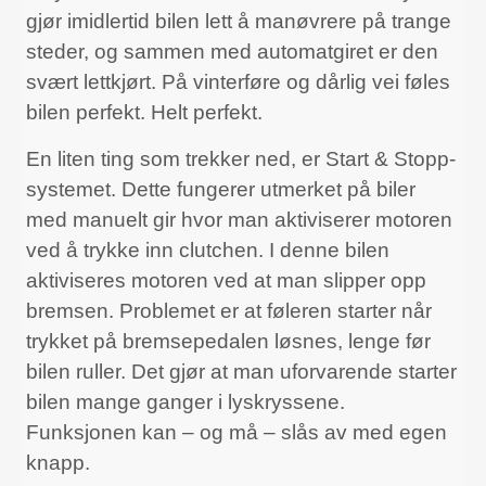
gjør imidlertid bilen lett å manøvrere på trange
steder, og sammen med automatgiret er den
svært lettkjørt. På vinterføre og dårlig vei føles
bilen perfekt. Helt perfekt.
En liten ting som trekker ned, er Start & Stopp-
systemet. Dette fungerer utmerket på biler
med manuelt gir hvor man aktiviserer motoren
ved å trykke inn clutchen. I denne bilen
aktiviseres motoren ved at man slipper opp
bremsen. Problemet er at føleren starter når
trykket på bremsepedalen løsnes, lenge før
bilen ruller. Det gjør at man uforvarende starter
bilen mange ganger i lyskryssene.
Funksjonen kan – og må – slås av med egen
knapp.