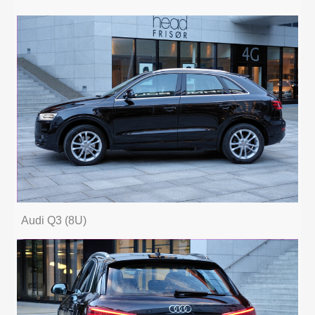
Audi Q3 (8U)