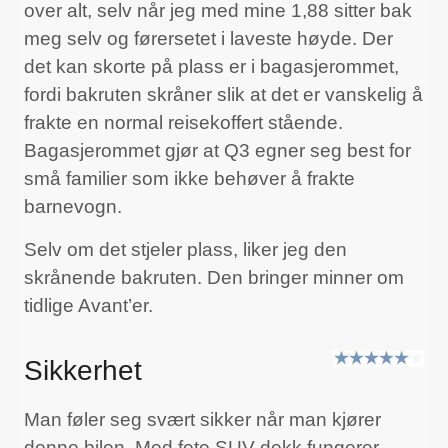
over alt, selv når jeg med mine 1,88 sitter bak
meg selv og førersetet i laveste høyde. Der
det kan skorte på plass er i bagasjerommet,
fordi bakruten skråner slik at det er vanskelig å
frakte en normal reisekoffert stående.
Bagasjerommet gjør at Q3 egner seg best for
små familier som ikke behøver å frakte
barnevogn.
Selv om det stjeler plass, liker jeg den
skrånende bakruten. Den bringer minner om
tidlige Avant’er.
Sikkerhet
Man føler seg svært sikker når man kjører
denne bilen. Med fete SUV-dekk fungerer