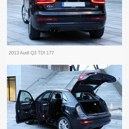
2013 Audi Q3 TDI 177