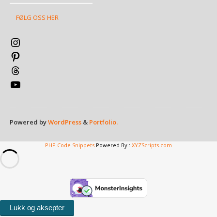
FØLG OSS HER
Instagram
Pinterest
Threads
YouTube
Powered by
WordPress
&
Portfolio.
PHP Code Snippets
Powered By :
XYZScripts.com