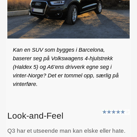
Kan en SUV som bygges i Barcelona,
baserer seg på Volkswagens 4-hjulstrekk
(Haldex 5) og A6’ens drivverk egne seg i
vinter-Norge? Det er tommel opp, særlig på
vinterføre.
Look-and-Feel
Q3 har et utseende man kan elske eller hate.