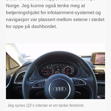
Norge. Jeg kunne også tenke meg at
betjeningshjulet for infotainment-systemet og
navigasjon var plassert mellom setene i stedet
for oppe på dashbordet.
Jeg synes Q3’s interiør er en tanke feminint.