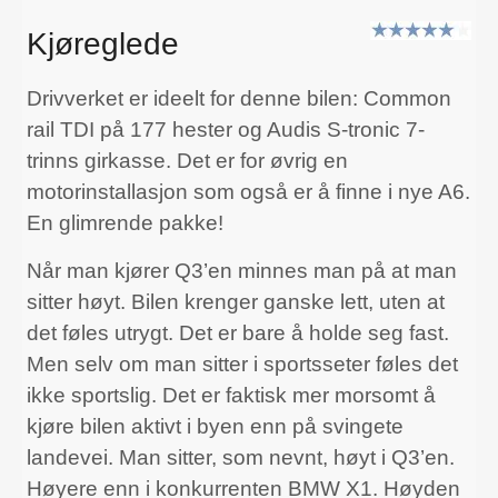
Kjøreglede
Drivverket er ideelt for denne bilen: Common
rail TDI på 177 hester og Audis S-tronic 7-
trinns girkasse. Det er for øvrig en
motorinstallasjon som også er å finne i nye A6.
En glimrende pakke!
Når man kjører Q3’en minnes man på at man
sitter høyt. Bilen krenger ganske lett, uten at
det føles utrygt. Det er bare å holde seg fast.
Men selv om man sitter i sportsseter føles det
ikke sportslig. Det er faktisk mer morsomt å
kjøre bilen aktivt i byen enn på svingete
landevei. Man sitter, som nevnt, høyt i Q3’en.
Høyere enn i konkurrenten BMW X1. Høyden