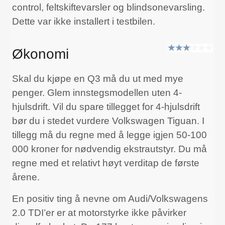
control, feltskiftevarsler og blindsonevarsling.
Dette var ikke installert i testbilen.
Økonomi
Skal du kjøpe en Q3 må du ut med mye
penger. Glem innstegsmodellen uten 4-
hjulsdrift. Vil du spare tillegget for 4-hjulsdrift
bør du i stedet vurdere Volkswagen Tiguan. I
tillegg må du regne med å legge igjen 50-100
000 kroner for nødvendig ekstrautstyr. Du må
regne med et relativt høyt verditap de første
årene.
En positiv ting å nevne om Audi/Volkswagens
2.0 TDI’er er at motorstyrke ikke påvirker