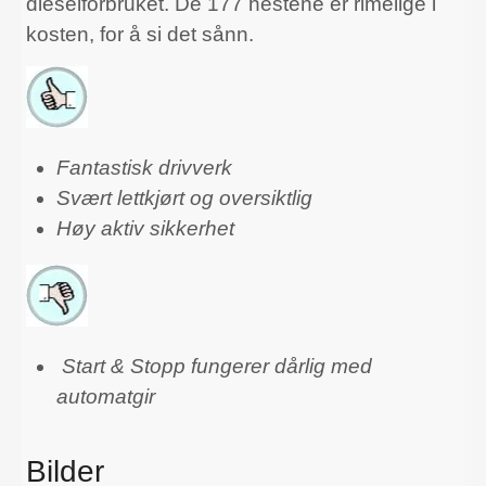
dieselforbruket. De 177 hestene er rimelige i
kosten, for å si det sånn.
Fantastisk drivverk
Svært lettkjørt og oversiktlig
Høy aktiv sikkerhet
Start & Stopp fungerer dårlig med
automatgir
Bilder