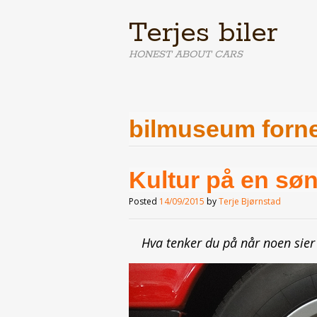
Terjes biler
HONEST ABOUT CARS
bilmuseum forn
Kultur på en sø
Posted
14/09/2015
by
Terje Bjørnstad
Hva tenker du på når noen sier