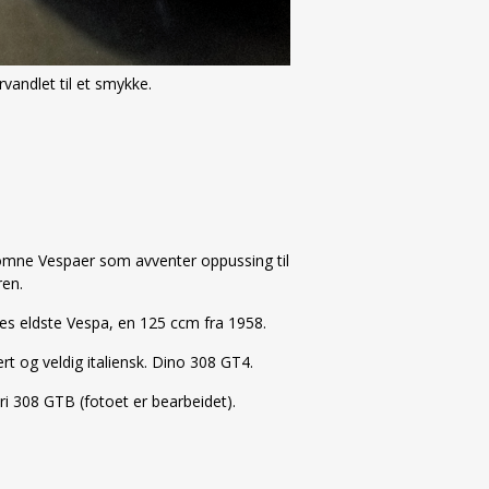
vandlet til et smykke.
omne Vespaer som avventer oppussing til
ren.
s eldste Vespa, en 125 ccm fra 1958.
rt og veldig italiensk. Dino 308 GT4.
ri 308 GTB (fotoet er bearbeidet).