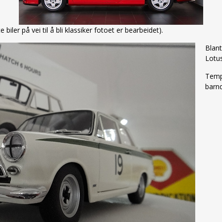
ler på vei til å bli klassiker fotoet er bearbeidet).
Blant
Lotus
Temp
barn