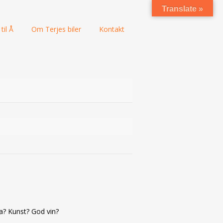
Translate »
til Å
Om Terjes biler
Kontakt
a? Kunst? God vin?