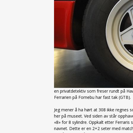
en privatdetektiv som freser rundt på Ha
Ferrarien på Fornebu har fast tak (GTB).
Jeg mener å ha hørt at 308 ikke regnes so
her på museet. Ved siden av står opphave
«8» for 8 sylindre. Oppkalt etter Ferraris
navnet. Dette er en 2+2 seter med match