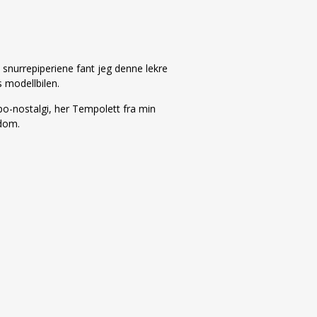
 snurrepiperiene fant jeg denne lekre
 modellbilen.
o-nostalgi, her Tempolett fra min
dom.