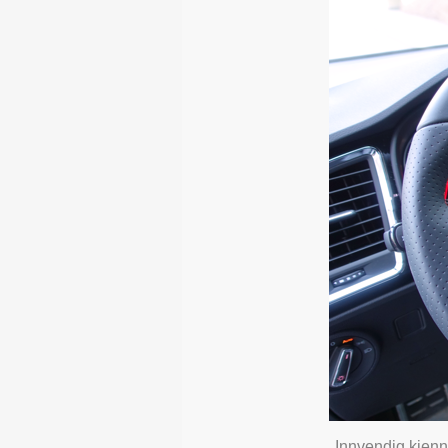
Innvendig kjenn