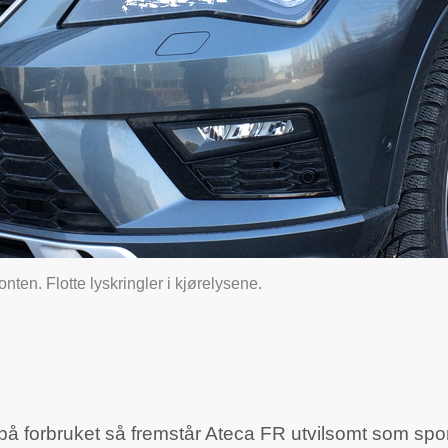
ronten. Flotte lyskringler i kjørelysene.
 på forbruket så fremstår Ateca FR utvilsomt som spo