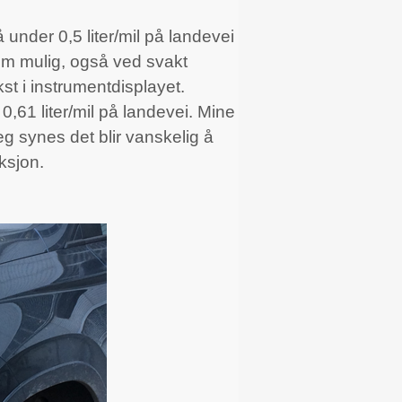
 under 0,5 liter/mil på landevei
om mulig, også ved svakt
t i instrumentdisplayet.
0,61 liter/mil på landevei. Mine
eg synes det blir vanskelig å
ksjon.