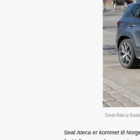
Seat Ateca bas
Seat Ateca er kommet til Norg