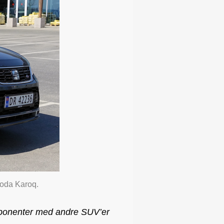
koda Karoq.
omponenter med andre SUV’er