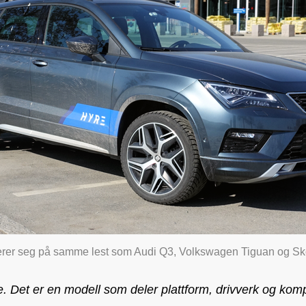
erer seg på samme lest som Audi Q3, Volkswagen Tiguan og S
e. Det er en modell som deler plattform, drivverk og k