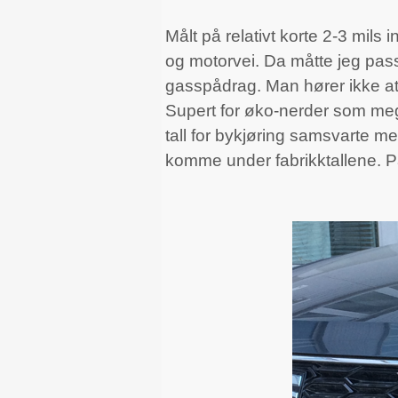
Målt på relativt korte 2-3 mils
og motorvei. Da måtte jeg pas
gasspådrag. Man hører ikke at 
Supert for øko-nerder som meg. 
tall for bykjøring samsvarte me
komme under fabrikktallene. På