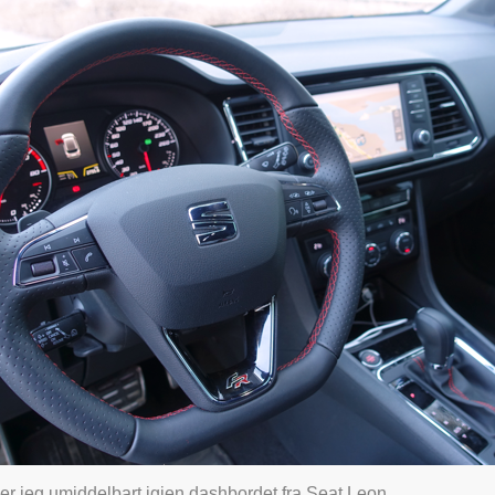
er jeg umiddelbart igjen dashbordet fra Seat Leon