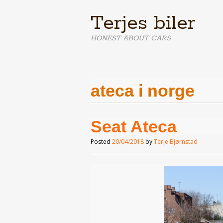
Terjes biler
HONEST ABOUT CARS
ateca i norge
Seat Ateca
Posted
20/04/2018
by
Terje Bjørnstad