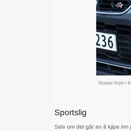
Skarpe linjer i f
Sportslig
Selv om det går an å kjipe inn