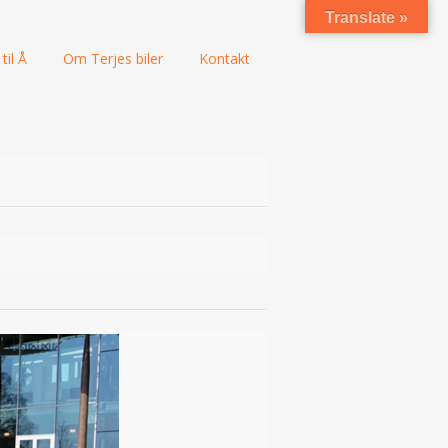
Translate »
til Å
Om Terjes biler
Kontakt