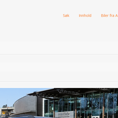
Skip
Søk
Innhold
Biler fra A 
to
content