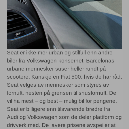
Seat er ikke mer urban og stilfull enn andre
biler fra Volkswagen-konsernet. Barcelonas
urbane mennesker suser heller rundt på
scootere. Kanskje en Fiat 500, hvis de har råd.
Seat velges av mennesker som styres av
fornuft, nesten på grensen til snusfornuft. De
vil ha mest – og best – mulig bil for pengene.
Seat er billigere enn tilsvarende brødre fra
Audi og Volkswagen som de deler plattform og
drivverk med. De lavere prisene avspeiler at