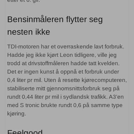
Bensinmåleren flytter seg
nesten ikke
TDI-motoren har et overraskende lavt forbruk.
Hadde jeg ikke kjørt Leon tidligere, ville jeg
trodd at drivstoffmåleren hadde tatt kvelden.
Det er ingen kunst å oppnå et forbruk under
0,4 liter pr mil. Uten å resette kjørecomputeren,
stabiliserte mitt gjennomsnittsforbruk seg på
rundt 0,44 liter pr mil i sydlandsk trafikk. A3’en
med S tronic brukte rundt 0,6 på samme type
kjøring.
Feelgood