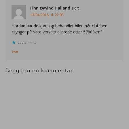
Finn Øyvind Halland
sier:
13/04/2018, kl. 22:03
Hordan har de kjørt og behandlet bilen når clutchen
«synger på siste verset» allerede etter 57000km?
Laster inn...
Svar
Legg inn en kommentar