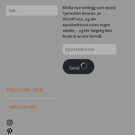
Søk
Motta nye innlegg som epost.
etter:
Tjenesten leveres av
WordPress, og din
epostadresse vises ingen
steder, - og blir følgelig ikke
brukt til andre formål.
Epostadresse
Send
FØLG OSS HER
FØLG OSS HER
Instagram
Pinterest