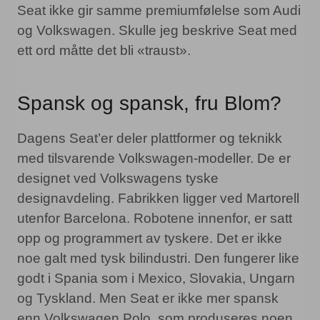
Seat ikke gir samme premiumfølelse som Audi
og Volkswagen. Skulle jeg beskrive Seat med
ett ord måtte det bli «traust».
Spansk og spansk, fru Blom?
Dagens Seat’er deler plattformer og teknikk
med tilsvarende Volkswagen-modeller. De er
designet ved Volkswagens tyske
designavdeling. Fabrikken ligger ved Martorell
utenfor Barcelona. Robotene innenfor, er satt
opp og programmert av tyskere. Det er ikke
noe galt med tysk bilindustri. Den fungerer like
godt i Spania som i Mexico, Slovakia, Ungarn
og Tyskland. Men Seat er ikke mer spansk
enn Volkswagen Polo, som produseres noen