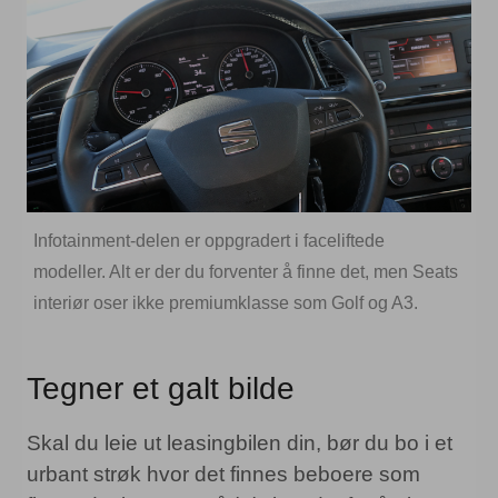
Infotainment-delen er oppgradert i faceliftede
modeller. Alt er der du forventer å finne det, men Seats
interiør oser ikke premiumklasse som Golf og A3.
Tegner et galt bilde
Skal du leie ut leasingbilen din, bør du bo i et
urbant strøk hvor det finnes beboere som