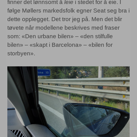
finner det lønnsomt å
leie
i stedet for å eie. I
følge Møllers markedsfolk egner Seat seg bra i
dette opplegget. Det tror jeg på. Men det blir
tøvete når modellene beskrives med fraser
som: «Den urbane bilen» – «den stilfulle
bilen» – «skapt i Barcelona» – «bilen for
storbyen».