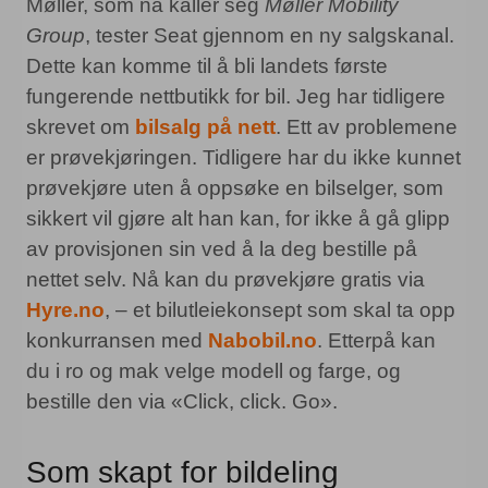
Møller, som nå kaller seg
Møller Mobility
Group
, tester Seat gjennom en ny salgskanal.
Dette kan komme til å bli landets første
fungerende nettbutikk for bil. Jeg har tidligere
skrevet om
bilsalg på nett
. Ett av problemene
er prøvekjøringen. Tidligere har du ikke kunnet
prøvekjøre uten å oppsøke en bilselger, som
sikkert vil gjøre alt han kan, for ikke å gå glipp
av provisjonen sin ved å la deg bestille på
nettet selv. Nå kan du prøvekjøre gratis via
Hyre.no
, – et bilutleiekonsept som skal ta opp
konkurransen med
Nabobil.no
. Etterpå kan
du i ro og mak velge modell og farge, og
bestille den via «Click, click. Go».
Som skapt for bildeling