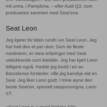
mil unna, i Pamplona, – eller Audi Q3, som
produseres sammen med Seat’ene.
Seat Leon
Jeg kjører for tiden rundt i en Seat Leon. Jeg
har hatt den et par uker. Som de fleste
nordmenn, er mine erfaringer med Seat
utelukkende som leiebiler. Jeg har kjørt Leon
tidligere også. Hadde jeg bodd i en av
Barcelonas forsteder, ville jeg kanskje eid en
Seat. Jeg liker Leon godt. I mine øyne den
beste Seat’en, spesielt stasjonsvogna, Leon
ST.
«Seat Leon is a good-looking A3!»