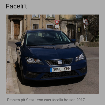
Facelift
Fronten på Seat Leon etter facelift høsten 2017.