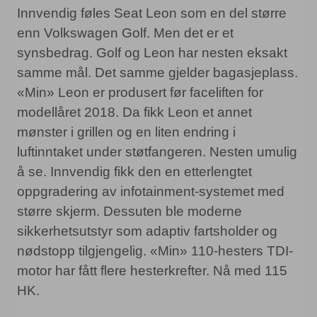
Innvendig føles Seat Leon som en del større
enn Volkswagen Golf. Men det er et
synsbedrag. Golf og Leon har nesten eksakt
samme mål. Det samme gjelder bagasjeplass.
«Min» Leon er produsert før faceliften for
modellåret 2018. Da fikk Leon et annet
mønster i grillen og en liten endring i
luftinntaket under støtfangeren. Nesten umulig
å se. Innvendig fikk den en etterlengtet
oppgradering av infotainment-systemet med
større skjerm. Dessuten ble moderne
sikkerhetsutstyr som adaptiv fartsholder og
nødstopp tilgjengelig. «Min» 110-hesters TDI-
motor har fått flere hesterkrefter. Nå med 115
HK.