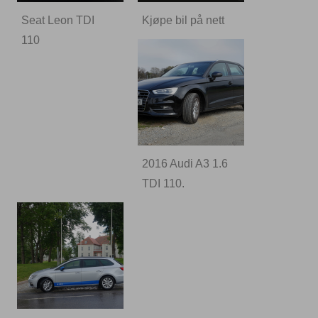
Seat Leon TDI
Kjøpe bil på nett
110
2016 Audi A3 1.6
TDI 110.