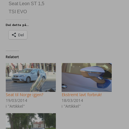
Seat Leon ST 1,5
TSI EVO
Del dette på...
Del
Relatert
Seat til Norge igjen?
Ekstremt lavt forbruk!
19/03/2014
18/03/2014
i "Artikkel"
i "Artikkel"