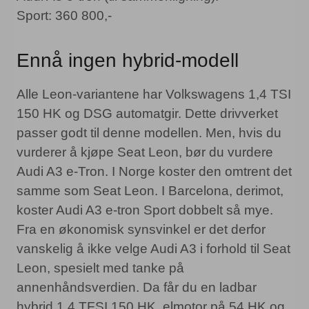
Sport: 360 800,-
Ennå ingen hybrid-modell
Alle Leon-variantene har Volkswagens 1,4 TSI
150 HK og DSG automatgir. Dette drivverket
passer godt til denne modellen. Men, hvis du
vurderer å kjøpe Seat Leon, bør du vurdere
Audi A3 e-Tron. I Norge koster den omtrent det
samme som Seat Leon. I Barcelona, derimot,
koster Audi A3 e-tron Sport dobbelt så mye.
Fra en økonomisk synsvinkel er det derfor
vanskelig å ikke velge Audi A3 i forhold til Seat
Leon, spesielt med tanke på
annenhåndsverdien. Da får du en ladbar
hybrid 1,4 TFSI 150 HK, elmotor på 54 HK og