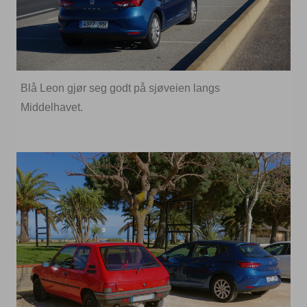
Blå Leon gjør seg godt på sjøveien langs
Middelhavet.