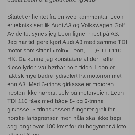
Sitatet er hentet fra en web-kommentar. Leon
er teknisk sett lik Audi A3 og Volkswagen Golf.
Av de to, synes jeg Leon ligner mest på A3.
Jeg har tidligere kjørt Audi A3 med samme TDI
motor som sitter i «min» Leon, – 1,6 TDI 110
HK. Da kunne jeg konstatere at den røffe
diesellyden var hørbar hele tiden. Leon er
faktisk mye bedre lydisolert fra motorrommet
enn A3. Med 6-trinns girkasse er motoren
nesten ikke hørbar, selv på motorveien. Leon
TDI 110 fåes med både 5- og 6-trinns
girkasse. 5-trinnskassen fungerer greit for
norske fartsgrenser, men nåla skal ikke begi
seg langt over 100 km/t før du begynner å lete
etter et 6. gir.