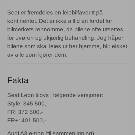
Seat er fremdeles en leiebilfavoritt på
kontinentet. Det er ikke alltid en fordel for
bilmerkets rennomme, da bilene ofte utsettes
for uvøren og ukjærlig behandling. Jeg håper
bilene som skal leies ut her hjemme, blir elsket
av alle som kjører dem.
Fakta
Seat Leon tilbys i følgende versjoner:
Style: 345 500,-
FR: 372 500,-
FR+: 401 500,-
Audi A3 e-tron (til sammenligning).