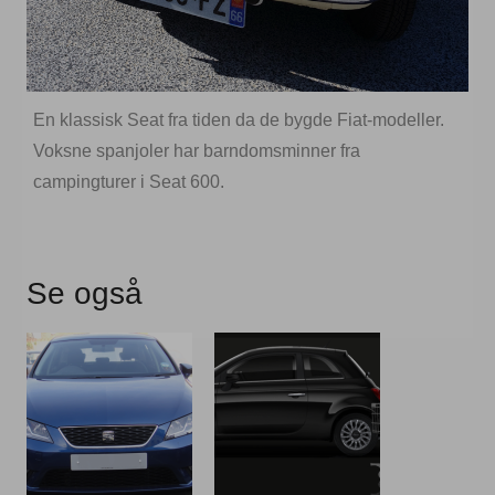
En klassisk Seat fra tiden da de bygde Fiat-modeller.
Voksne spanjoler har barndomsminner fra
campingturer i Seat 600.
Se også