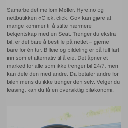
Samarbeidet mellom Møller, Hyre.no og
nettbutikken «Click, click. Go» kan gjøre at
mange kommer til å stifte nærmere
bekjentskap med en Seat. Trenger du ekstra
bil, er det bare å bestille på nettet – gjerne
bare for én tur. Billeie og bildeling er på full fart
inn som et alternativ til å eie. Det åpner et
marked for alle som ikke trenger bil 24/7, men
kan dele den med andre. Da betaler andre for
bilen mens du ikke trenger den selv. Velger du
leasing, kan du få en oversiktlig biløkonomi.