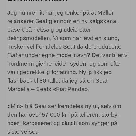
Jeg humrer litt når jeg tenker på at Møller
relanserer Seat gjennom en ny salgskanal
basert på nettsalg og utleie etter
delingsmodellen. Vi som har levd en stund,
husker vel fremdeles Seat da de produserte
Fiat’er
under egne modellnavn? Det var biler vi
nordmenn gjerne leide i syden, og som ofte
var i gebrekkelig forfatning. Nylig fikk jeg
flashback til 80-tallet da jeg så en Seat
Marbella – Seats «Fiat Panda».
«Min» blå Seat ser fremdeles ny ut, selv om
den har over 57 000 km på telleren, storby-
riper i karosseriet og clutch som synger på
siste verset.