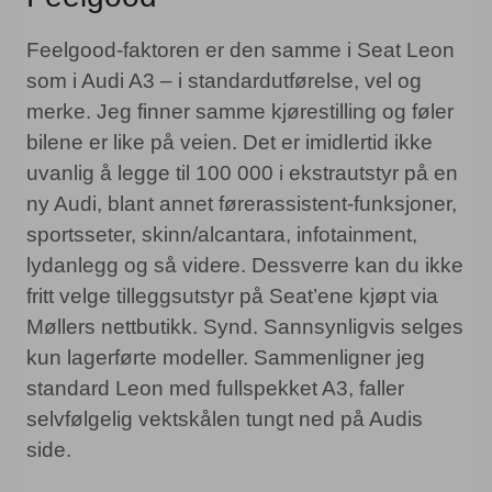
Feelgood-faktoren er den samme i Seat Leon
som i Audi A3 – i standardutførelse, vel og
merke. Jeg finner samme kjørestilling og føler
bilene er like på veien. Det er imidlertid ikke
uvanlig å legge til 100 000 i ekstrautstyr på en
ny Audi, blant annet førerassistent-funksjoner,
sportsseter, skinn/alcantara, infotainment,
lydanlegg og så videre. Dessverre kan du ikke
fritt velge tilleggsutstyr på Seat’ene kjøpt via
Møllers nettbutikk. Synd. Sannsynligvis selges
kun lagerførte modeller. Sammenligner jeg
standard Leon med fullspekket A3, faller
selvfølgelig vektskålen tungt ned på Audis
side.