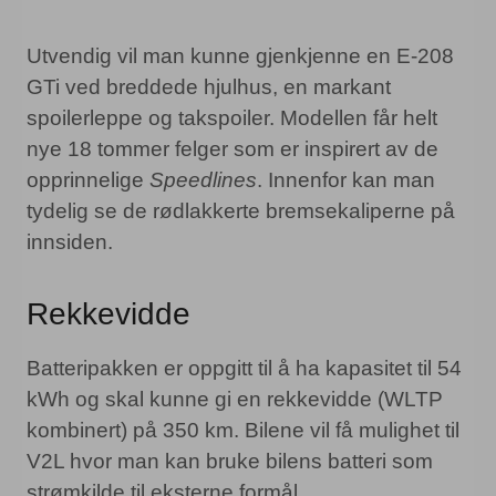
Utvendig vil man kunne gjenkjenne en E-208
GTi ved breddede hjulhus, en markant
spoilerleppe og takspoiler. Modellen får helt
nye 18 tommer felger som er inspirert av de
opprinnelige
Speedlines
. Innenfor kan man
tydelig se de rødlakkerte bremsekaliperne på
innsiden.
Rekkevidde
Batteripakken er oppgitt til å ha kapasitet til 54
kWh og skal kunne gi en rekkevidde (WLTP
kombinert) på 350 km. Bilene vil få mulighet til
V2L hvor man kan bruke bilens batteri som
strømkilde til eksterne formål.