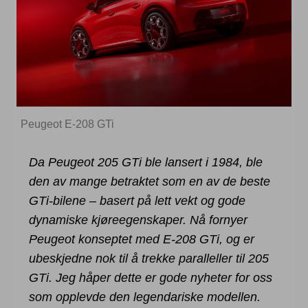
Peugeot E-208 GTi
Da Peugeot 205 GTi ble lansert i 1984, ble
den av mange betraktet som en av de beste
GTi-bilene – basert på lett vekt og gode
dynamiske kjøreegenskaper. Nå fornyer
Peugeot konseptet med E-208 GTi, og er
ubeskjedne nok til å trekke paralleller til 205
GTi. Jeg håper dette er gode nyheter for oss
som opplevde den legendariske modellen.