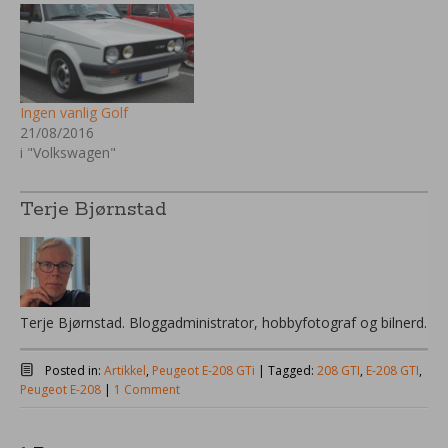
Ingen vanlig Golf
21/08/2016
i "Volkswagen"
Terje Bjørnstad
Terje Bjørnstad. Bloggadministrator, hobbyfotograf og bilnerd.
Posted in:
Artikkel
,
Peugeot E-208 GTi
|
Tagged:
208 GTI
,
E-208 GTI
,
Peugeot E-208
|
1 Comment