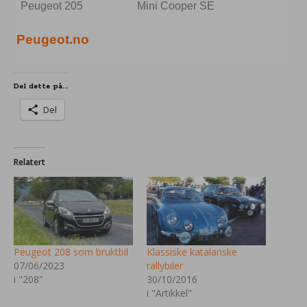
Peugeot 205
Mini Cooper SE
Peugeot.no
Del dette på...
Del
Relatert
Peugeot 208 som bruktbil
Klassiske katalanske
07/06/2023
rallybiler
i "208"
30/10/2016
i "Artikkel"