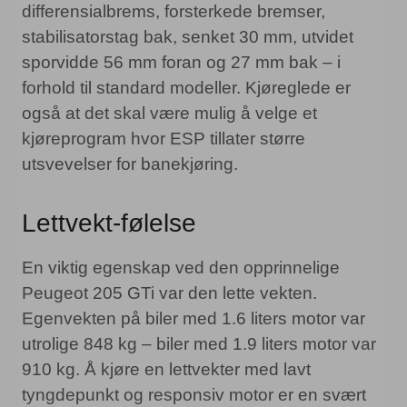
differensialbrems, forsterkede bremser,
stabilisatorstag bak, senket 30 mm, utvidet
sporvidde 56 mm foran og 27 mm bak – i
forhold til standard modeller. Kjøreglede er
også at det skal være mulig å velge et
kjøreprogram hvor ESP tillater større
utsvevelser for banekjøring.
Lettvekt-følelse
En viktig egenskap ved den opprinnelige
Peugeot 205 GTi var den lette vekten.
Egenvekten på biler med 1.6 liters motor var
utrolige 848 kg – biler med 1.9 liters motor var
910 kg. Å kjøre en lettvekter med lavt
tyngdepunkt og responsiv motor er en svært