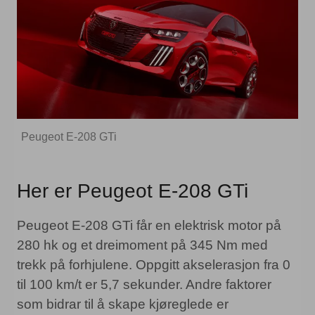
Peugeot E-208 GTi
Her er Peugeot E-208 GTi
Peugeot E-208 GTi får en elektrisk motor på
280 hk og et dreimoment på 345 Nm med
trekk på forhjulene. Oppgitt akselerasjon fra 0
til 100 km/t er 5,7 sekunder. Andre faktorer
som bidrar til å skape kjøreglede er