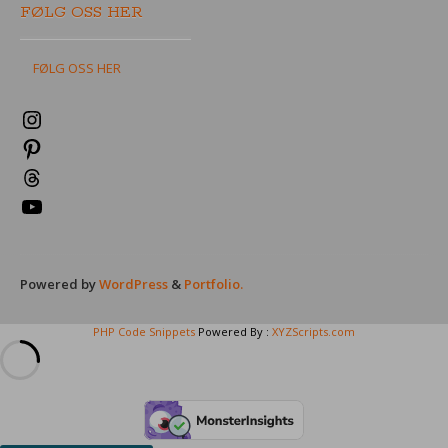
FØLG OSS HER
FØLG OSS HER
Instagram
Pinterest
Threads
YouTube
Powered by
WordPress
&
Portfolio.
PHP Code Snippets
Powered By :
XYZScripts.com