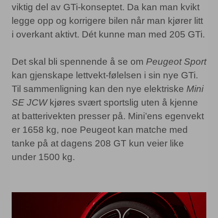
viktig del av GTi-konseptet. Da kan man kvikt
legge opp og korrigere bilen når man kjører litt
i overkant aktivt. Dét kunne man med 205 GTi.
Det skal bli spennende å se om
Peugeot Sport
kan gjenskape lettvekt-følelsen i sin nye GTi.
Til sammenligning kan den nye elektriske
Mini
SE JCW
kjøres svært sportslig uten å kjenne
at batterivekten presser på. Mini’ens egenvekt
er 1658 kg, noe Peugeot kan matche med
tanke på at dagens 208 GT kun veier like
under 1500 kg.