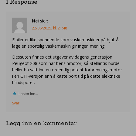
1 Response
Nei
sier:
22/06/2025, kl. 21:48
Elbiler er like spennende som vaskemaskiner på hjul. Å
lage en sportslig vaskemaskin gir ingen mening.
Dessuten finnes det utgaver av dagens generasjon
Peugeot 208 som har bensinmotor, så Stellantis burde
heller ha satt inn en ordentlig potent forbrenningsmotor
i en GTI-versjon enn å kaste bort tid på dette elektriske
blindsporet.
Laster inn...
Svar
Legg inn en kommentar