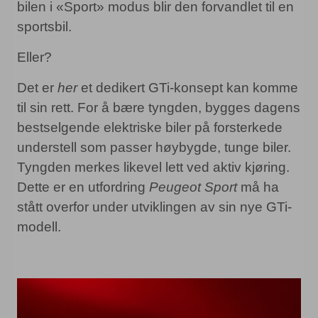
bilen i «Sport» modus blir den forvandlet til en
sportsbil.
Eller?
Det er
her
et dedikert GTi-konsept kan komme
til sin rett. For å bære tyngden, bygges dagens
bestselgende elektriske biler på forsterkede
understell som passer høybygde, tunge biler.
Tyngden merkes likevel lett ved aktiv kjøring.
Dette er en utfordring
Peugeot Sport
må ha
stått overfor under utviklingen av sin nye GTi-
modell.