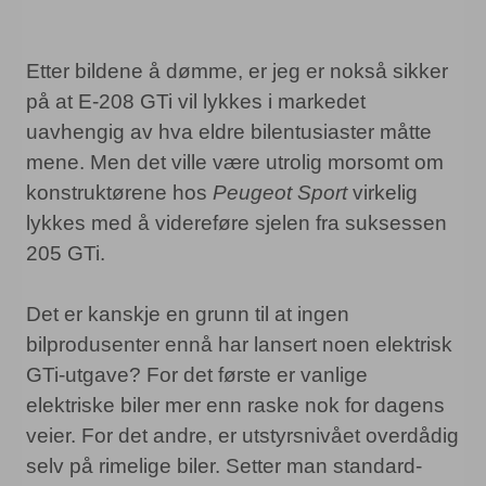
Etter bildene å dømme, er jeg er nokså sikker
på at E-208 GTi vil lykkes i markedet
uavhengig av hva eldre bilentusiaster måtte
mene. Men det ville være utrolig morsomt om
konstruktørene hos
Peugeot Sport
virkelig
lykkes med å videreføre sjelen fra suksessen
205 GTi.
Det er kanskje en grunn til at ingen
bilprodusenter ennå har lansert noen elektrisk
GTi-utgave? For det første er vanlige
elektriske biler mer enn raske nok for dagens
veier. For det andre, er utstyrsnivået overdådig
selv på rimelige biler. Setter man standard-