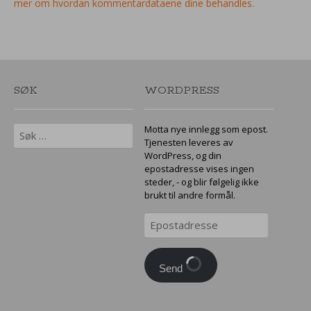
mer om hvordan kommentardataene dine behandles.
SØK
WORDPRESS
Søk
Motta nye innlegg som epost.
etter:
Tjenesten leveres av
WordPress, og din
epostadresse vises ingen
steder, - og blir følgelig ikke
brukt til andre formål.
Epostadresse
Send