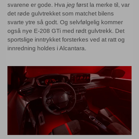
svarene er gode. Hva
jeg
først la merke til, var
det røde gulvtrekket som matchet bilens
svarte ytre så godt. Og selvfølgelig kommer
også nye E-208 GTi med rødt gulvtrekk. Det
sportslige inntrykket forsterkes ved at ratt og
innredning holdes i Alcantara.