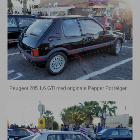
Peugeot 205 1.6 GTi med originale Pepper Pot felger.