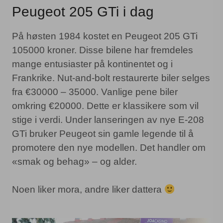
Peugeot 205 GTi i dag
På høsten 1984 kostet en Peugeot 205 GTi
105000 kroner. Disse bilene har fremdeles
mange entusiaster på kontinentet og i
Frankrike. Nut-and-bolt restaurerte biler selges
fra €30000 – 35000. Vanlige pene biler
omkring €20000. Dette er klassikere som vil
stige i verdi. Under lanseringen av nye E-208
GTi bruker Peugeot sin gamle legende til å
promotere den nye modellen. Det handler om
«smak og behag» – og alder.
Noen liker mora, andre liker dattera