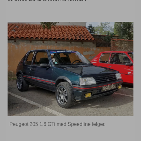
Peugeot 205 1.6 GTi med Speedline felger.