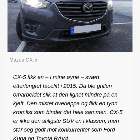
Mazda CX-5
CX-5 fikk en – i mine øyne – svært
etterlengtet facelift i 2015. Da ble grillen
omarbeidet slik at den lignet mindre på en
kjeft. Den mistet overleppa og fikk en tynn
kromlist som binder det hele sammen. CX-5
er ikke den stiligste SUV’en i klassen, men
står seg godt mot konkurrenter som Ford
Kuga og Toyota RAV4.