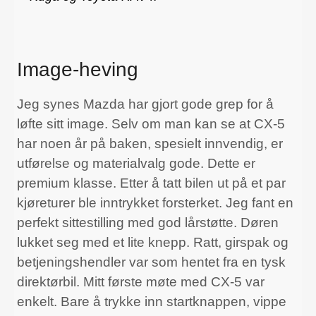
Image-heving
Jeg synes Mazda har gjort gode grep for å
løfte sitt image. Selv om man kan se at CX-5
har noen år på baken, spesielt innvendig, er
utførelse og materialvalg gode. Dette er
premium klasse. Etter å tatt bilen ut på et par
kjøreturer ble inntrykket forsterket. Jeg fant en
perfekt sittestilling med god lårstøtte. Døren
lukket seg med et lite knepp. Ratt, girspak og
betjeningshendler var som hentet fra en tysk
direktørbil. Mitt første møte med CX-5 var
enkelt. Bare å trykke inn startknappen, vippe