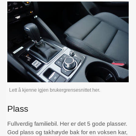
Lett å kjenne igjen brukergrensesnittet her.
Plass
Fullverdig familiebil. Her er det 5 gode plasser.
God plass og takhøyde bak for en voksen kar,