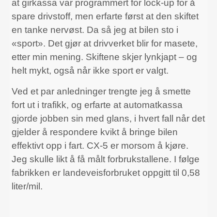
at girkassa var programmert for lock-up for å
spare drivstoff, men erfarte først at den skiftet
en tanke nervøst. Da så jeg at bilen sto i
«sport». Det gjør at drivverket blir for masete,
etter min mening. Skiftene skjer lynkjapt – og
helt mykt, også når ikke sport er valgt.
Ved et par anledninger trengte jeg å smette
fort ut i trafikk, og erfarte at automatkassa
gjorde jobben sin med glans, i hvert fall når det
gjelder å respondere kvikt å bringe bilen
effektivt opp i fart. CX-5 er morsom å kjøre.
Jeg skulle likt å få målt forbrukstallene. I følge
fabrikken er landeveisforbruket oppgitt til 0,58
liter/mil.