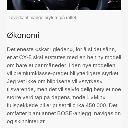
I overkant mange brytere på rattet.
Økonomi
Det eneste «skår i gleden», for å si det sånn,
er at CX-5 skal erstattes med en helt ny modell
om bare et par måneder. I den nye modellen
vil premiumklasse-preget bli ytterligere styrket.
Jeg vet ikke om bilprisene vil «styrkes»
tilsvarende, men det vil selvfølgelig bety et noe
større verditap på dagens modell. «Min»
fullspekkede bil er priset til cirka 450 000. Det
omfatter blant annet BOSE-anlegg, navigasjon
og skinninteriør.