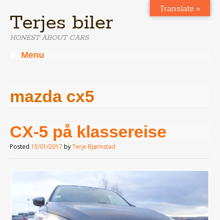
Translate »
Terjes biler
HONEST ABOUT CARS
Menu
Skip
to
content
mazda cx5
CX-5 på klassereise
Posted
15/01/2017
by
Terje Bjørnstad