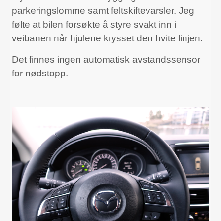
parkeringslomme samt feltskiftevarsler. Jeg
følte at bilen forsøkte å styre svakt inn i
veibanen når hjulene krysset den hvite linjen.
Det finnes ingen automatisk avstandssensor
for nødstopp.