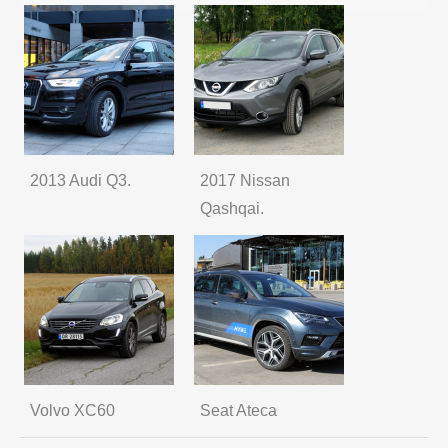
2013 Audi Q3.
2017 Nissan
Qashqai.
Volvo XC60
Seat Ateca