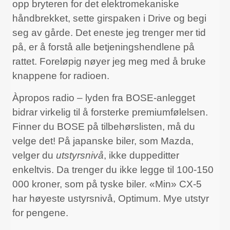
opp bryteren for det elektromekaniske
håndbrekket, sette girspaken i Drive og begi
seg av gårde. Det eneste jeg trenger mer tid
på, er å forstå alle betjeningshendlene på
rattet. Foreløpig nøyer jeg meg med å bruke
knappene for radioen.
Àpropos radio – lyden fra BOSE-anlegget
bidrar virkelig til å forsterke premiumfølelsen.
Finner du BOSE på tilbehørslisten, må du
velge det! På japanske biler, som Mazda,
velger du
utstyrsnivå
, ikke duppeditter
enkeltvis. Da trenger du ikke legge til 100-150
000 kroner, som på tyske biler. «Min» CX-5
har høyeste ustyrsnivå, Optimum. Mye utstyr
for pengene.