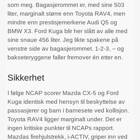
som meg. Bagasjerommet er, med sine 503
liter, marginalt større enn Toyota RAV4, men
mindre enn prestisjemerkene Audi Q5 og
BMW X3. Ford Kuga blir her slått av alle med
sine snaue 456 liter. Jeg likte spakene på
venstre side av bagasjerommet. 1-2-3, – og
bakseteryggene faller fremover én etter en.
Sikkerhet
I følge NCAP scorer Mazda CX-5 og Ford
Kuga identisk med hensyn til beskyttelse av
passasjerer og barn i barnesete ved kollisjon.
Toyota RAV4 ligger marginalt under. Det er
ingen kritiske punkter til NCAPs rapport.
Mazdas firehjulstrekk, i-ACTIV, griper inn ved