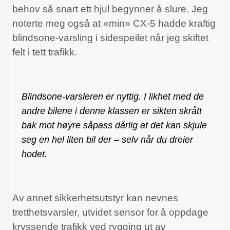
behov så snart ett hjul begynner å slure. Jeg
noterte meg også at «min» CX-5 hadde kraftig
blindsone-varsling i sidespeilet når jeg skiftet
felt i tett trafikk.
Blindsone-varsleren er nyttig. I likhet med de
andre bilene i denne klassen er sikten skrått
bak mot høyre såpass dårlig at det kan skjule
seg en hel liten bil der – selv når du dreier
hodet.
Av annet sikkerhetsutstyr kan nevnes
tretthetsvarsler, utvidet sensor for å oppdage
kryssende trafikk ved rygging ut av