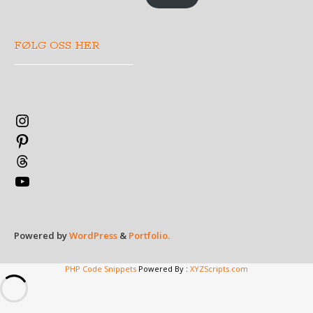
FØLG OSS HER
Instagram
Pinterest
Threads
YouTube
Powered by
WordPress
&
Portfolio.
PHP Code Snippets
Powered By :
XYZScripts.com