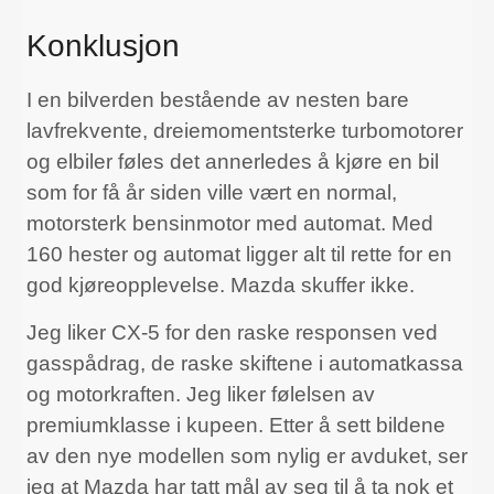
Konklusjon
I en bilverden bestående av nesten bare
lavfrekvente, dreiemomentsterke turbomotorer
og elbiler føles det annerledes å kjøre en bil
som for få år siden ville vært en normal,
motorsterk bensinmotor med automat. Med
160 hester og automat ligger alt til rette for en
god kjøreopplevelse. Mazda skuffer ikke.
Jeg liker CX-5 for den raske responsen ved
gasspådrag, de raske skiftene i automatkassa
og motorkraften. Jeg liker følelsen av
premiumklasse i kupeen. Etter å sett bildene
av den nye modellen som nylig er avduket, ser
jeg at Mazda har tatt mål av seg til å ta nok et