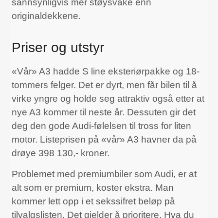
sannsynligvis mer støysvake enn
originaldekkene.
Priser og utstyr
«Vår» A3 hadde S line eksteriørpakke og 18-
tommers felger. Det er dyrt, men får bilen til å
virke yngre og holde seg attraktiv også etter at
nye A3 kommer til neste år. Dessuten gir det
deg den gode Audi-følelsen til tross for liten
motor. Listeprisen på «vår» A3 havner da på
drøye 398 130,- kroner.
Problemet med premiumbiler som Audi, er at
alt som er premium, koster ekstra. Man
kommer lett opp i et sekssifret beløp på
tilvalgslisten. Det gjelder å prioritere. Hva du