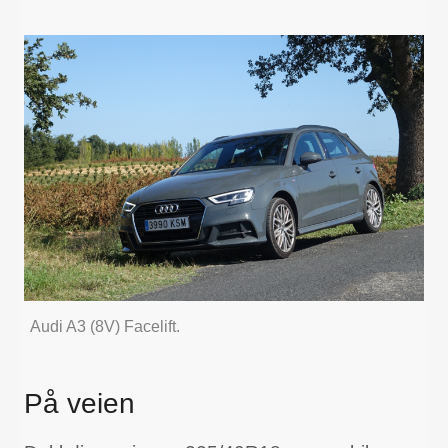
Audi A3 (8V) Facelift.
På veien