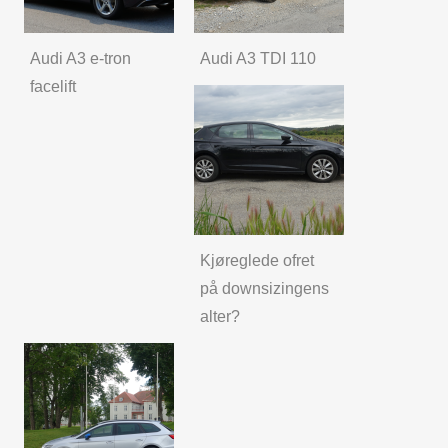
Audi A3 e-tron
Audi A3 TDI 110
facelift
Kjøreglede ofret
på downsizingens
alter?