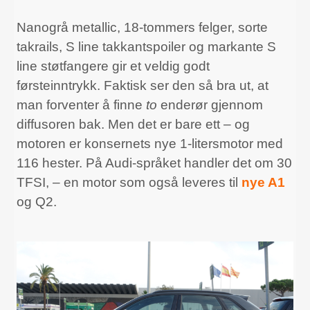
Nanogrå metallic, 18-tommers felger, sorte
takrails, S line takkantspoiler og markante S
line støtfangere gir et veldig godt
førsteinntrykk. Faktisk ser den så bra ut, at
man forventer å finne
to
enderør gjennom
diffusoren bak. Men det er bare ett – og
motoren er konsernets nye 1-litersmotor med
116 hester. På Audi-språket handler det om 30
TFSI, – en motor som også leveres til
nye A1
og Q2.