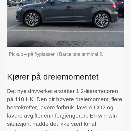
Pickup – på flyplassen i Barcelona terminal 2.
Kjører på dreiemomentet
Det nye drivverket erstatter 1,2-litersmotoren
på 110 HK. Den gir høyere dreiemoment, flere
hestekrefter, lavere forbruk, lavere CO2 og
lavere avgifter enn forgjengeren. En win-win
situasjon, hadde det ikke vært for at