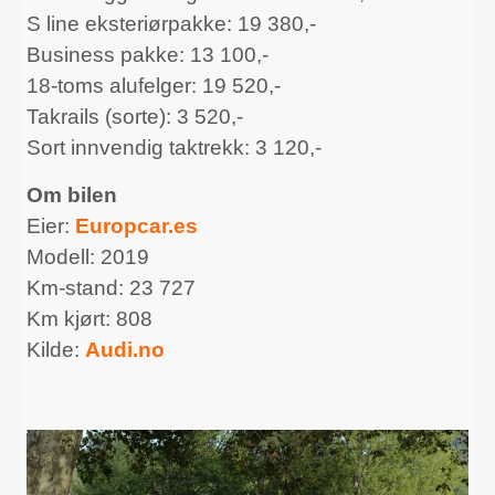
S line eksteriørpakke: 19 380,-
Business pakke: 13 100,-
18-toms alufelger: 19 520,-
Takrails (sorte): 3 520,-
Sort innvendig taktrekk: 3 120,-
Om bilen
Eier:
Europcar.es
Modell: 2019
Km-stand: 23 727
Km kjørt: 808
Kilde:
Audi.no