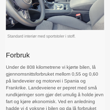
Standard interiør med sportstoler i stoff.
Forbruk
Under de 808 kilometrene vi kjørte bilen, lå
gjennomsnittsforbruket mellom 0,55 og 0,60
på landeveier og motorvei i Spania og
Frankrike. Landeveiene er pepret med små
rundkjøringer som gjør det umulig å holde jevn
fart og kjøre økonomisk. Ved en anledning
hadde vi 4 voksne i bilen og da lå forbruket