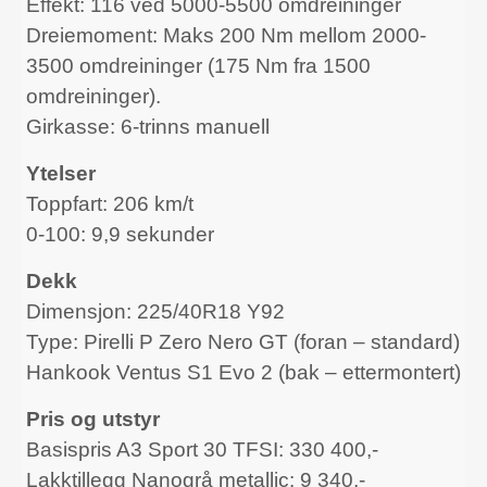
Effekt: 116 ved 5000-5500 omdreininger
Dreiemoment: Maks 200 Nm mellom 2000-
3500 omdreininger (175 Nm fra 1500
omdreininger).
Girkasse: 6-trinns manuell
Ytelser
Toppfart: 206 km/t
0-100: 9,9 sekunder
Dekk
Dimensjon: 225/40R18 Y92
Type: Pirelli P Zero Nero GT (foran – standard)
Hankook Ventus S1 Evo 2 (bak – ettermontert)
Pris og utstyr
Basispris A3 Sport 30 TFSI: 330 400,-
Lakktillegg Nanogrå metallic: 9 340,-