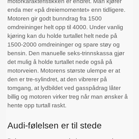
motorkarakteristikken er endret. Man kjører
enda mer «på dreiemomentet» enn tidligere.
Motoren gir godt bunndrag fra 1500
omdreininger helt opp til 4000. Under vanlig
kjøring kan du holde turtallet helt nede på
1500-2000 omdreininger og spare støy og
bensin. Den manuelle seks-trinnskassa gjør
det mulig å holde turtallet nede også på
motorveien. Motorens største ulempe er at
den er tre-sylindret, at den vibrerer på
tomgang, at lydbildet ved gasspådrag låter
billig og motoren virker treg når man ønsker å
hente opp turtall raskt.
Audi-følelsen er til stede