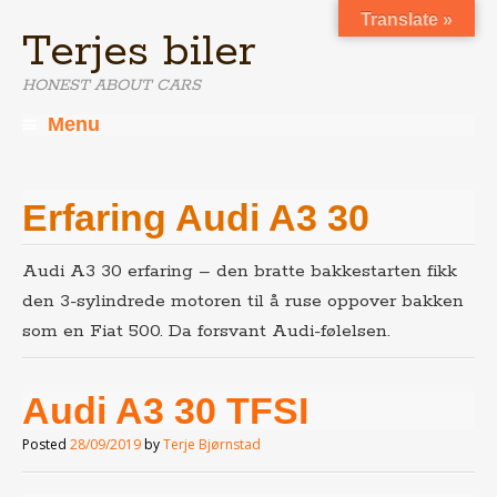
Translate »
Terjes biler
HONEST ABOUT CARS
Menu
Skip
to
content
Erfaring Audi A3 30
Audi A3 30 erfaring – den bratte bakkestarten fikk
den 3-sylindrede motoren til å ruse oppover bakken
som en Fiat 500. Da forsvant Audi-følelsen.
Audi A3 30 TFSI
Posted
28/09/2019
by
Terje Bjørnstad