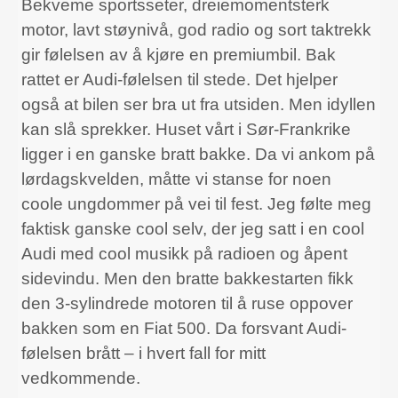
Bekveme sportsseter, dreiemomentsterk
motor, lavt støynivå, god radio og sort taktrekk
gir følelsen av å kjøre en premiumbil. Bak
rattet er Audi-følelsen til stede. Det hjelper
også at bilen ser bra ut fra utsiden. Men idyllen
kan slå sprekker. Huset vårt i Sør-Frankrike
ligger i en ganske bratt bakke. Da vi ankom på
lørdagskvelden, måtte vi stanse for noen
coole ungdommer på vei til fest. Jeg følte meg
faktisk ganske cool selv, der jeg satt i en cool
Audi med cool musikk på radioen og åpent
sidevindu. Men den bratte bakkestarten fikk
den 3-sylindrede motoren til å ruse oppover
bakken som en Fiat 500. Da forsvant Audi-
følelsen brått – i hvert fall for mitt
vedkommende.