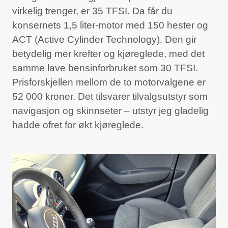
virkelig trenger, er 35 TFSI. Da får du
konsernets 1,5 liter-motor med 150 hester og
ACT (Active Cylinder Technology). Den gir
betydelig mer krefter og kjøreglede, med det
samme lave bensinforbruket som 30 TFSI.
Prisforskjellen mellom de to motorvalgene er
52 000 kroner. Det tilsvarer tilvalgsutstyr som
navigasjon og skinnseter – utstyr jeg gladelig
hadde ofret for økt kjøreglede.