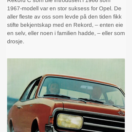
Rekord C som ble introdusert i 1966 som
1967-modell var en stor suksess for Opel. De
aller fleste av oss som levde på den tiden fikk
stifte bekjentskap med en Rekord, – enten eie
en selv, eller noen i familien hadde, – eller som
drosje.