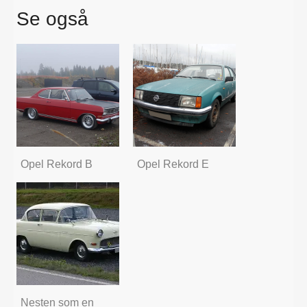
Se også
Opel Rekord B
Opel Rekord E
Nesten som en