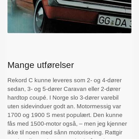
Mange utførelser
Rekord C kunne leveres som 2- og 4-dører
sedan, 3- og 5-dører Caravan eller 2-dører
hardtop coupé. I Norge slo 3-dører varebil
uten sidevinduer godt an. Motormessig var
1700 og 1900 S mest populært. Den kunne
fås med 1500-motor også, – men jeg kjenner
ikke til noen med sånn motorisering. Rattgir