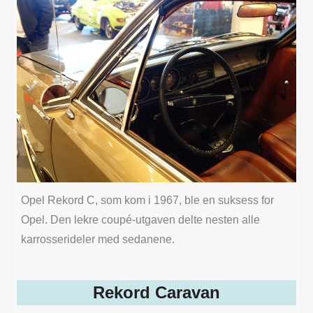
Opel Rekord C, som kom i 1967, ble en suksess for
Opel. Den lekre coupé-utgaven delte nesten alle
karrosserideler med sedanene.
Rekord Caravan