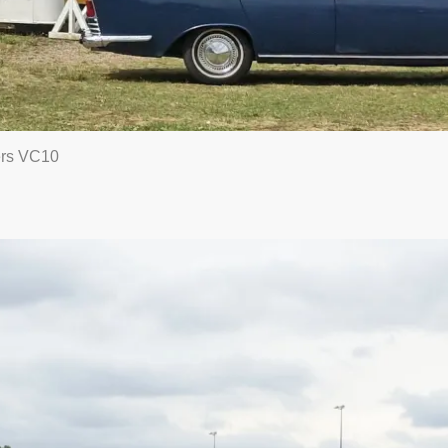
ers VC10