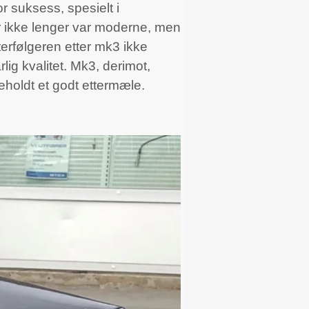
r suksess, spesielt i
er ikke lenger var moderne, men
erfølgeren etter mk3 ikke
lig kvalitet. Mk3, derimot,
eholdt et godt ettermæle.