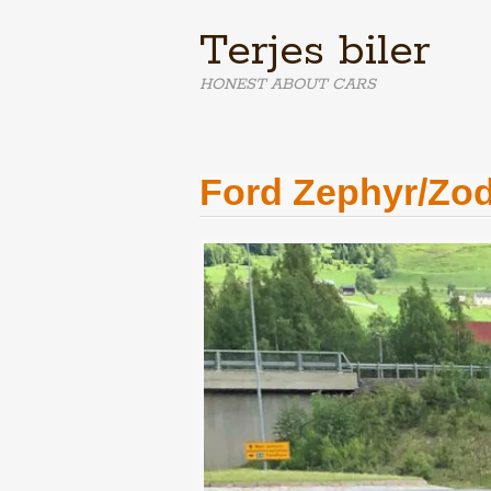
Terjes biler
HONEST ABOUT CARS
Ford Zephyr/Zo