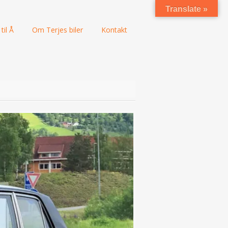
Translate »
til Å
Om Terjes biler
Kontakt