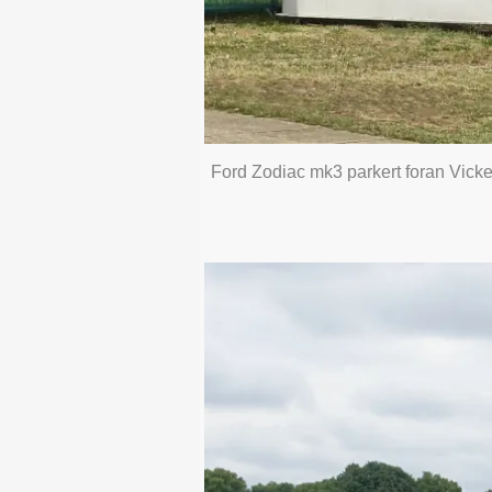
Ford Zodiac mk3 parkert foran Vick