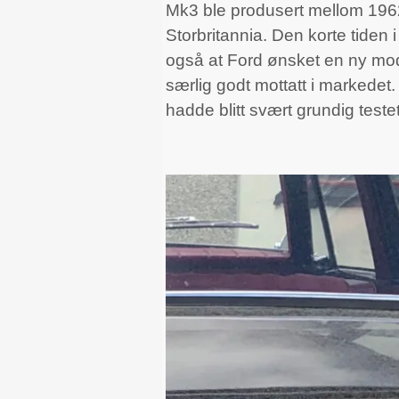
Mk3 ble produsert mellom 1962 
Storbritannia. Den korte tiden
også at Ford ønsket en ny mode
særlig godt mottatt i markedet.
hadde blitt svært grundig test