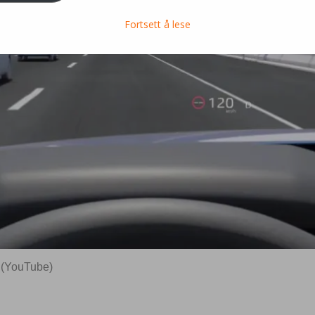
Fortsett å lese
 (YouTube)