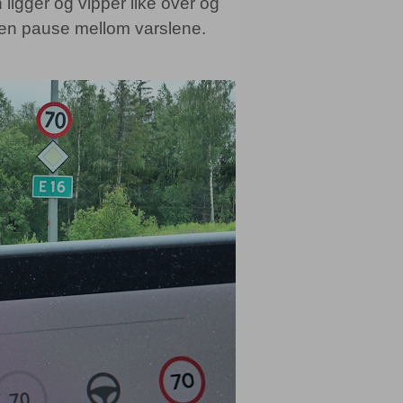
ligger og vipper like over og
n en pause mellom varslene.