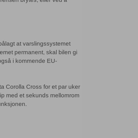
 pålagt at varslingssystemet
emet permanent, skal bilen gi
ig også i kommende EU-
ta Corolla Cross for et par uker
 pip med et sekunds mellomrom
funksjonen.