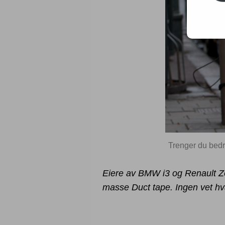
Trenger du bed
Eiere av BMW i3 og Renault Zo
masse Duct tape. Ingen vet hv