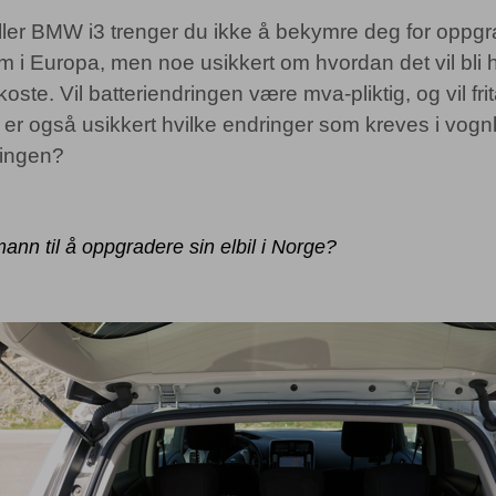
ler BMW i3 trenger du ikke å bekymre deg for oppgra
 i Europa, men noe usikkert om hvordan det vil bli hå
koste. Vil batteriendringen være mva-pliktig, og vil fri
 er også usikkert hvilke endringer som kreves i vogn
ringen?
ann til å oppgradere sin elbil i Norge?