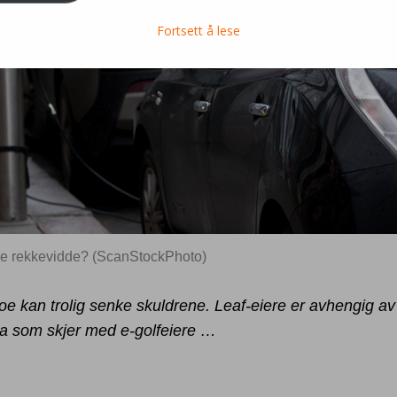
Fortsett å lese
re rekkevidde? (ScanStockPhoto)
e kan trolig senke skuldrene. Leaf-eiere er avhengig av
a som skjer med e-golfeiere …