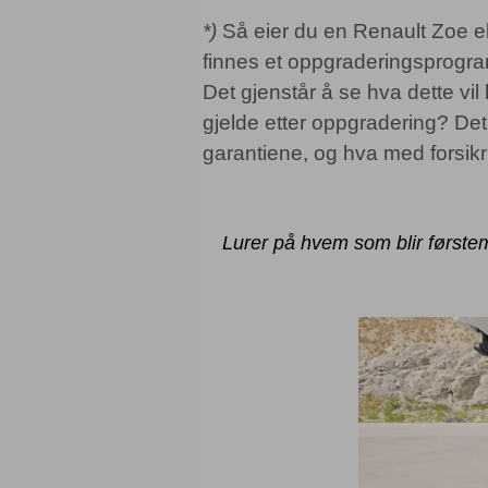
*)
Så eier du en Renault Zoe el
finnes et oppgraderingsprogram
Det gjenstår å se hva dette vil 
gjelde etter oppgradering? Det
garantiene, og hva med forsik
Lurer på hvem som blir førstem