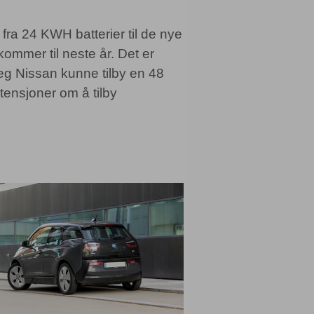
 fra 24 KWH batterier til de nye
ommer til neste år. Det er
jeg Nissan kunne tilby en 48
tensjoner om å tilby