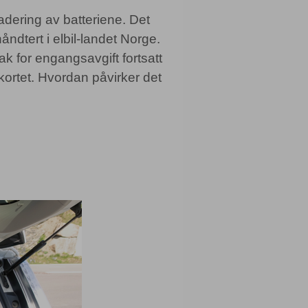
dering av batteriene. Det
ndtert i elbil-landet Norge.
tak for engangsavgift fortsatt
kortet. Hvordan påvirker det