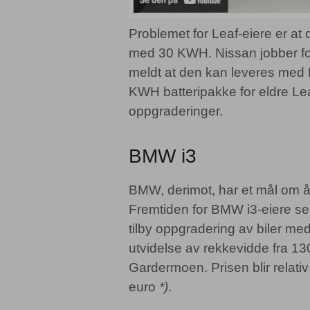
Problemet for Leaf-eiere er at 
med 30 KWH. Nissan jobber for 
meldt at den kan leveres med f
KWH batteripakke for eldre Leaf
oppgraderinger.
BMW i3
BMW, derimot, har et mål om å
Fremtiden for BMW i3-eiere se
tilby oppgradering av biler m
utvidelse av rekkevidde fra 130 
Gardermoen. Prisen blir relativ
euro
*)
.