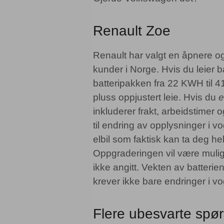
Renault Zoe
Renault har valgt en åpnere og 
kunder i Norge. Hvis du leier b
batteripakken fra 22 KWH til
pluss oppjustert leie. Hvis du
e
inkluderer frakt, arbeidstimer 
til endring av opplysninger i v
elbil som faktisk kan ta deg hel
Oppgraderingen vil være mulig
ikke angitt. Vekten av batterie
krever ikke bare endringer i vo
Flere ubesvarte spø