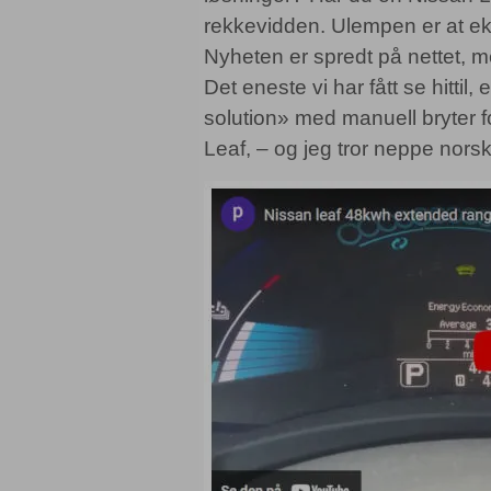
rekkevidden. Ulempen er at ek
Nyheten er spredt på nettet, m
Det eneste vi har fått se hitti
solution» med manuell bryter f
Leaf, – og jeg tror neppe nors